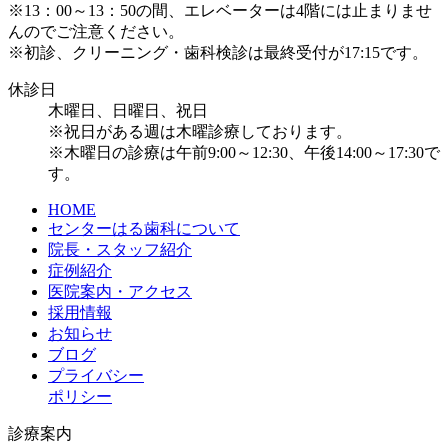
※13：00～13：50の間、エレベーターは4階には止まりませ
んのでご注意ください。
※初診、クリーニング・歯科検診は最終受付が17:15です。
休診日
木曜日、日曜日、祝日
※祝日がある週は木曜診療しております。
※木曜日の診療は午前9:00～12:30、午後14:00～17:30で
す。
HOME
センターはる歯科について
院長・スタッフ紹介
症例紹介
医院案内・アクセス
採用情報
お知らせ
ブログ
プライバシー
ポリシー
診療案内