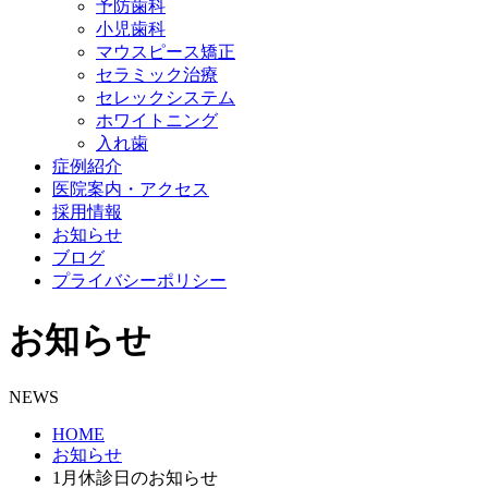
予防歯科
小児歯科
マウスピース矯正
セラミック治療
セレックシステム
ホワイトニング
入れ歯
症例紹介
医院案内・アクセス
採用情報
お知らせ
ブログ
プライバシーポリシー
お知らせ
NEWS
HOME
お知らせ
1月休診日のお知らせ