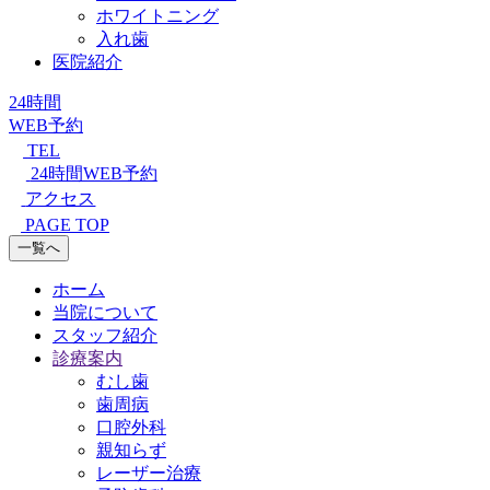
ホワイトニング
入れ歯
医院紹介
24時間
WEB予約
TEL
24時間WEB予約
アクセス
PAGE TOP
一覧へ
ホーム
当院について
スタッフ紹介
診療案内
むし歯
歯周病
口腔外科
親知らず
レーザー治療