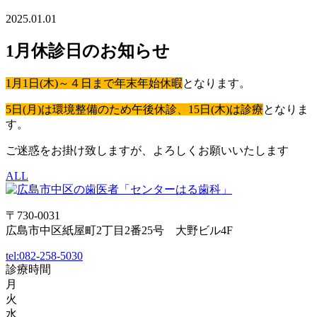
2025.01.01
1月休診日のお知らせ
1月1日(木)～４日まで年末年始休暇
となります。
5日(月)は環境整備のため午後休診、15日(木)は診療
となりま
す。
ご迷惑をお掛け致しますが、よろしくお願いいたします
ALL
〒730-0031
広島市中区紙屋町2丁目2番25号 大野ビル4F
tel:
082-258-5030
診療時間
月
火
水