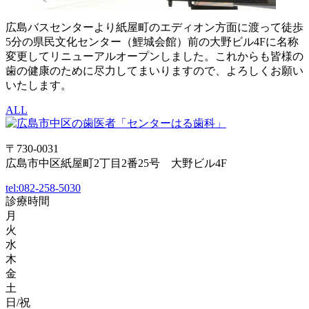
広島バスセンターより紙屋町のエディオン方面に渡って徒歩
5分の県民文化センター（鯉城会館）前の大野ビル4Fに名称
変更してリニューアルオープンしました。これからも皆様の
歯の健康のために尽力してまいりますので、よろしくお願い
いたします。
ALL
〒730-0031
広島市中区紙屋町2丁目2番25号 大野ビル4F
tel:
082-258-5030
診療時間
月
火
水
木
金
土
日/祝