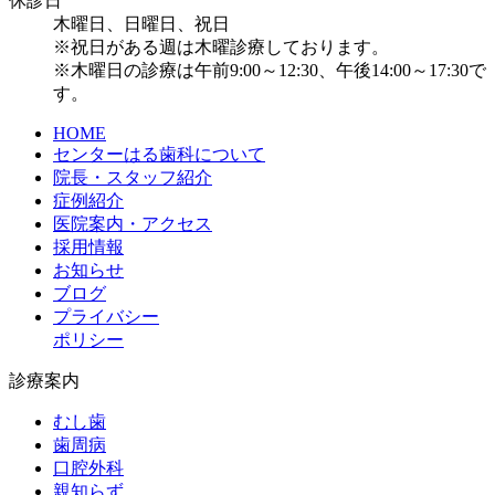
休診日
木曜日、日曜日、祝日
※祝日がある週は木曜診療しております。
※木曜日の診療は午前9:00～12:30、午後14:00～17:30で
す。
HOME
センターはる歯科について
院長・スタッフ紹介
症例紹介
医院案内・アクセス
採用情報
お知らせ
ブログ
プライバシー
ポリシー
診療案内
むし歯
歯周病
口腔外科
親知らず