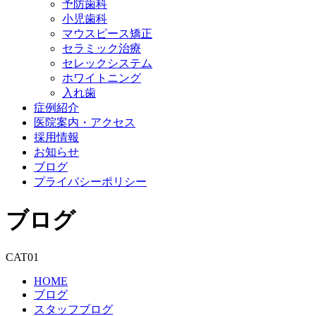
予防歯科
小児歯科
マウスピース矯正
セラミック治療
セレックシステム
ホワイトニング
入れ歯
症例紹介
医院案内・アクセス
採用情報
お知らせ
ブログ
プライバシーポリシー
ブログ
CAT01
HOME
ブログ
スタッフブログ