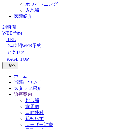
ホワイトニング
入れ歯
医院紹介
24時間
WEB予約
TEL
24時間WEB予約
アクセス
PAGE TOP
一覧へ
ホーム
当院について
スタッフ紹介
診療案内
むし歯
歯周病
口腔外科
親知らず
レーザー治療