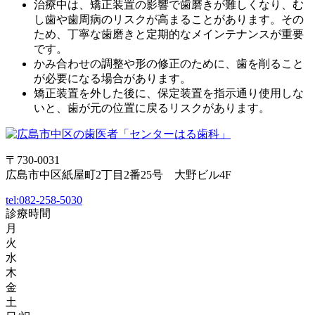
治療中は、矯正装置の影響で歯磨きが難しくなり、む
し歯や歯周病のリスクが高まることがあります。その
ため、丁寧な歯磨きと定期的なメインテナンスが重要
です。
かみ合わせの調整や形の修正のために、歯を削ること
が必要になる場合があります。
矯正装置を外した後に、保定装置を指示通り使用しな
いと、歯が元の位置に戻るリスクがあります。
〒730-0031
広島市中区紙屋町2丁目2番25号 大野ビル4F
tel:
082-258-5030
診療時間
月
火
水
木
金
土