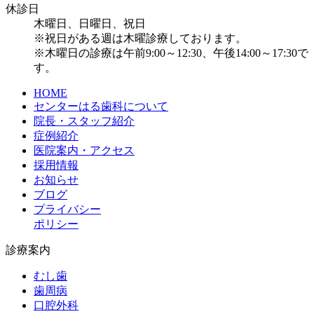
休診日
木曜日、日曜日、祝日
※祝日がある週は木曜診療しております。
※木曜日の診療は午前9:00～12:30、午後14:00～17:30で
す。
HOME
センターはる歯科について
院長・スタッフ紹介
症例紹介
医院案内・アクセス
採用情報
お知らせ
ブログ
プライバシー
ポリシー
診療案内
むし歯
歯周病
口腔外科