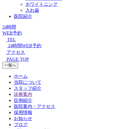
ホワイトニング
入れ歯
医院紹介
24時間
WEB予約
TEL
24時間WEB予約
アクセス
PAGE TOP
一覧へ
ホーム
当院について
スタッフ紹介
診療案内
症例紹介
医院案内・アクセス
採用情報
お知らせ
ブログ