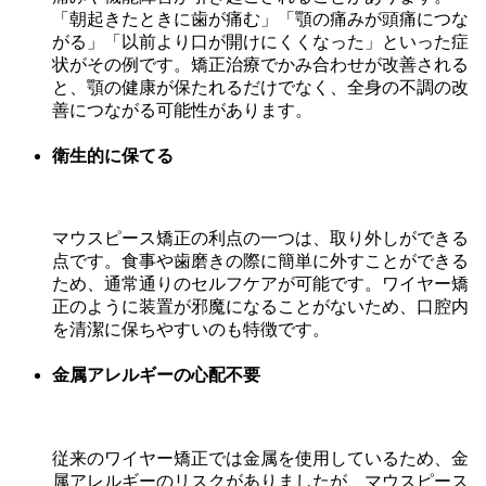
「朝起きたときに歯が痛む」「顎の痛みが頭痛につな
がる」「以前より口が開けにくくなった」といった症
状がその例です。矯正治療でかみ合わせが改善される
と、顎の健康が保たれるだけでなく、全身の不調の改
善につながる可能性があります。
衛生的に保てる
マウスピース矯正の利点の一つは、取り外しができる
点です。食事や歯磨きの際に簡単に外すことができる
ため、通常通りのセルフケアが可能です。ワイヤー矯
正のように装置が邪魔になることがないため、口腔内
を清潔に保ちやすいのも特徴です。
金属アレルギーの心配不要
従来のワイヤー矯正では金属を使用しているため、金
属アレルギーのリスクがありましたが、マウスピース