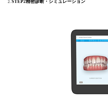
STEP2
精密診断・シミュレーション