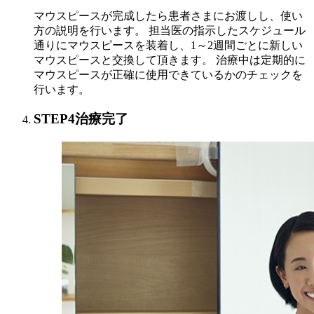
マウスピースが完成したら患者さまにお渡しし、使い
方の説明を行います。 担当医の指示したスケジュール
通りにマウスピースを装着し、1～2週間ごとに新しい
マウスピースと交換して頂きます。 治療中は定期的に
マウスピースが正確に使用できているかのチェックを
行います。
STEP4
治療完了