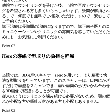
相談ください。
他院でカウンセリングを受けた後、当院で再度カウンセリン
グを希望される方も多くいらっしゃいます。疑問が解消され
るまで、何度でも無料でご相談いただけますので、安心して
ご予約ください。
矯正治療は長期間の治療になりますので、矯正歯科医とのコ
ミュニケーションやクリニックの雰囲気を感じていただくた
めにも、お気軽にご利用ください。
Point
02
iTeroの導線で型取りの負担を軽減
当院では、3D光学スキャナーiTeroを用いて、より精密で快
適な型取りを行っています。このスキャナーは、口内にかざ
すだけで歯型をスキャンでき、歯や歯肉の形状やかみ合わせ
を3D画像で確認することが可能です。
従来のようにシリコンを噛み続ける必要がないため、顎の疲
れが心配な方や嘔吐反射がある方も心配もありません。
Point
03