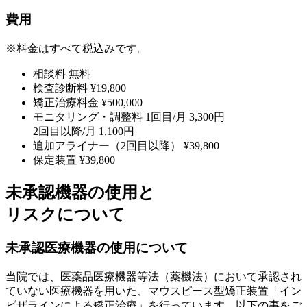
費用
※料金はすべて税込みです。
相談料
無料
検査診断料
¥19,800
矯正治療料金
¥500,000
モニタリング・調整料
1回目/月 3,300円
2回目以降/月 1,100円
追加アライナー（2回目以降）
¥39,800
保定装置
¥39,800
未承認機器の使用と
リスクについて
未承認医療機器の使用について
当院では、医薬品医療機器等法（薬機法）において承認され
ていない医療機器を用いた、マウスピース型矯正装置「イン
ビザラインによる矯正治療」を行っています。以下の事をご