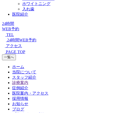
ホワイトニング
入れ歯
医院紹介
24時間
WEB予約
TEL
24時間WEB予約
アクセス
PAGE TOP
一覧へ
ホーム
当院について
スタッフ紹介
診療案内
症例紹介
医院案内・アクセス
採用情報
お知らせ
ブログ