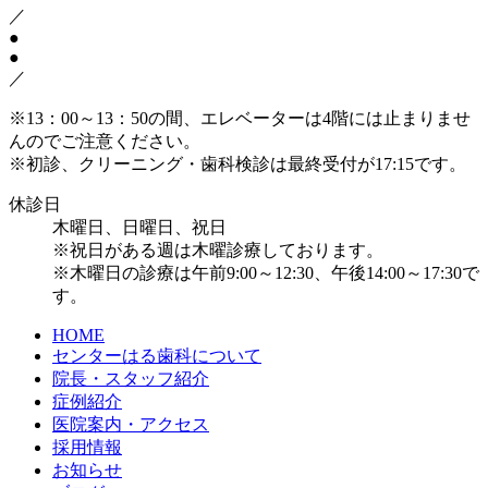
／
●
●
／
※13：00～13：50の間、エレベーターは4階には止まりませ
んのでご注意ください。
※初診、クリーニング・歯科検診は最終受付が17:15です。
休診日
木曜日、日曜日、祝日
※祝日がある週は木曜診療しております。
※木曜日の診療は午前9:00～12:30、午後14:00～17:30で
す。
HOME
センターはる歯科について
院長・スタッフ紹介
症例紹介
医院案内・アクセス
採用情報
お知らせ