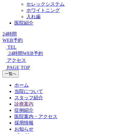
セレックシステム
ホワイトニング
入れ歯
医院紹介
24時間
WEB予約
TEL
24時間WEB予約
アクセス
PAGE TOP
一覧へ
ホーム
当院について
スタッフ紹介
診療案内
症例紹介
医院案内・アクセス
採用情報
お知らせ