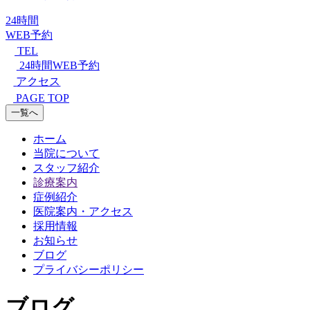
24時間
WEB予約
TEL
24時間WEB予約
アクセス
PAGE TOP
一覧へ
ホーム
当院について
スタッフ紹介
診療案内
症例紹介
医院案内・アクセス
採用情報
お知らせ
ブログ
プライバシーポリシー
ブログ