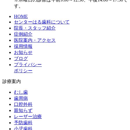
す。
HOME
センターはる歯科について
院長・スタッフ紹介
症例紹介
医院案内・アクセス
採用情報
お知らせ
ブログ
プライバシー
ポリシー
診療案内
むし歯
歯周病
口腔外科
親知らず
レーザー治療
予防歯科
小児歯科