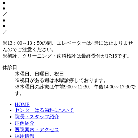
●
●
／
●
●
／
※13：00～13：50の間、エレベーターは4階には止まりませ
んのでご注意ください。
※初診、クリーニング・歯科検診は最終受付が17:15です。
休診日
木曜日、日曜日、祝日
※祝日がある週は木曜診療しております。
※木曜日の診療は午前9:00～12:30、午後14:00～17:30で
す。
HOME
センターはる歯科について
院長・スタッフ紹介
症例紹介
医院案内・アクセス
採用情報