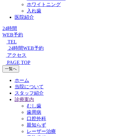
ホワイトニング
入れ歯
医院紹介
24時間
WEB予約
TEL
24時間WEB予約
アクセス
PAGE TOP
一覧へ
ホーム
当院について
スタッフ紹介
診療案内
むし歯
歯周病
口腔外科
親知らず
レーザー治療