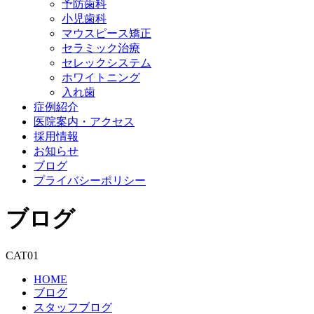
予防歯科
小児歯科
マウスピース矯正
セラミック治療
セレックシステム
ホワイトニング
入れ歯
症例紹介
医院案内・アクセス
採用情報
お知らせ
ブログ
プライバシーポリシー
ブログ
CAT01
HOME
ブログ
スタッフブログ