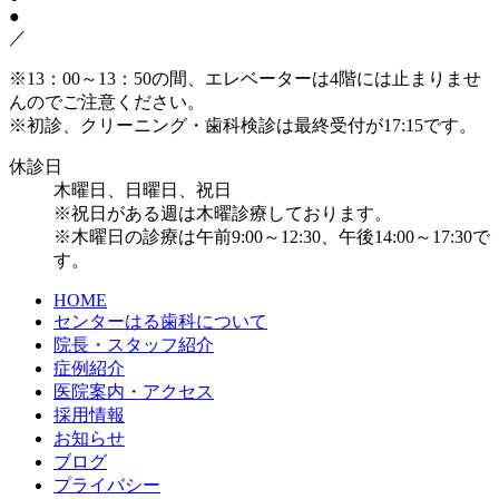
●
／
※13：00～13：50の間、エレベーターは4階には止まりませ
んのでご注意ください。
※初診、クリーニング・歯科検診は最終受付が17:15です。
休診日
木曜日、日曜日、祝日
※祝日がある週は木曜診療しております。
※木曜日の診療は午前9:00～12:30、午後14:00～17:30で
す。
HOME
センターはる歯科について
院長・スタッフ紹介
症例紹介
医院案内・アクセス
採用情報
お知らせ
ブログ
プライバシー