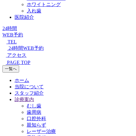
ホワイトニング
入れ歯
医院紹介
24時間
WEB予約
TEL
24時間WEB予約
アクセス
PAGE TOP
一覧へ
ホーム
当院について
スタッフ紹介
診療案内
むし歯
歯周病
口腔外科
親知らず
レーザー治療