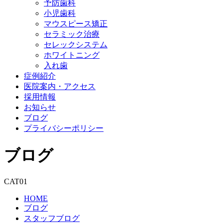
予防歯科
小児歯科
マウスピース矯正
セラミック治療
セレックシステム
ホワイトニング
入れ歯
症例紹介
医院案内・アクセス
採用情報
お知らせ
ブログ
プライバシーポリシー
ブログ
CAT01
HOME
ブログ
スタッフブログ