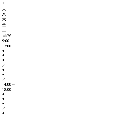
月
火
水
木
金
土
日/祝
9:00～
13:00
●
●
●
／
●
●
／
14:00～
18:00
●
●
●
／
●