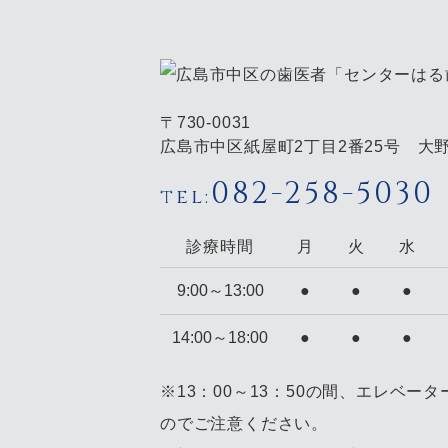
〒730-0031
広島市中区紙屋町2丁目2番25号 大野
082-258-5030
tel:
診療時間
月
火
水
9:00～
13:00
●
●
●
14:00～
18:00
●
●
●
※13：00～13：50の間、エレベー
のでご注意ください。