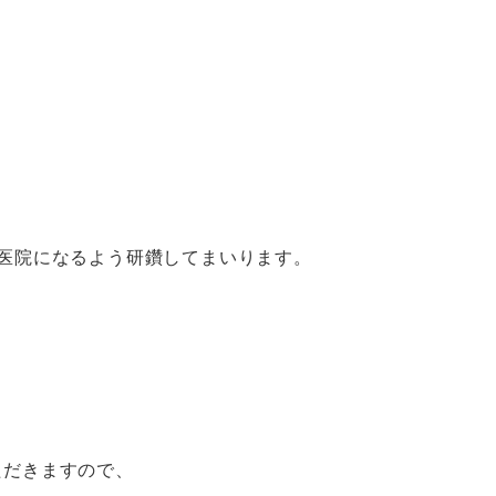
医院になるよう研鑽してまいります。
ただきますので、