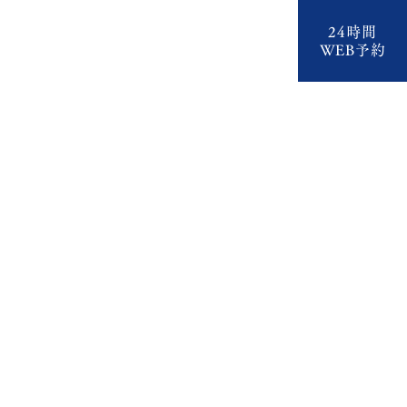
24時間
いて
スタッフ紹介
診療案内
医院紹介
WEB予約