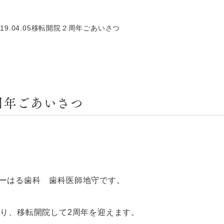
019.04.05移転開院２周年ごあいさつ
院２周年ごあいさつ
ーはる歯科 歯科医師地守です。
より、移転開院して2周年を迎えます。