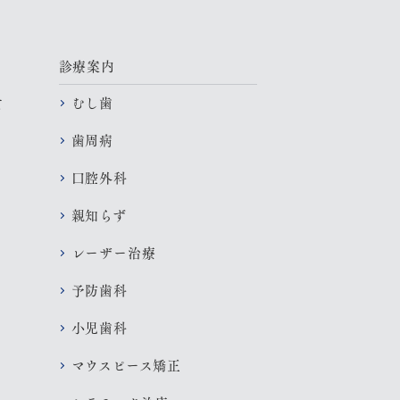
診療案内
むし歯
て
歯周病
口腔外科
親知らず
レーザー治療
予防歯科
小児歯科
マウスピース矯正