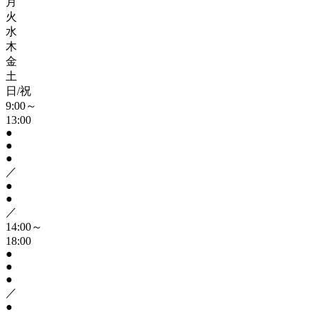
月
火
水
木
金
土
日/祝
9:00～
13:00
●
●
●
／
●
●
／
14:00～
18:00
●
●
●
／
●