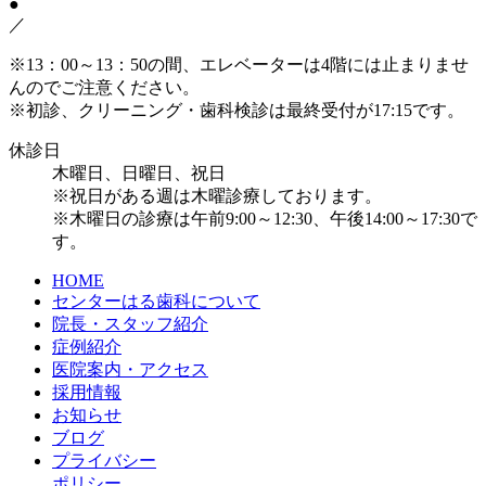
●
／
※13：00～13：50の間、エレベーターは4階には止まりませ
んのでご注意ください。
※初診、クリーニング・歯科検診は最終受付が17:15です。
休診日
木曜日、日曜日、祝日
※祝日がある週は木曜診療しております。
※木曜日の診療は午前9:00～12:30、午後14:00～17:30で
す。
HOME
センターはる歯科について
院長・スタッフ紹介
症例紹介
医院案内・アクセス
採用情報
お知らせ
ブログ
プライバシー
ポリシー