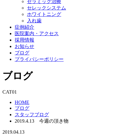
セラミック治療
セレックシステム
ホワイトニング
入れ歯
症例紹介
医院案内・アクセス
採用情報
お知らせ
ブログ
プライバシーポリシー
ブログ
CAT01
HOME
ブログ
スタッフブログ
2019.4.13 今週の頂き物
2019.04.13