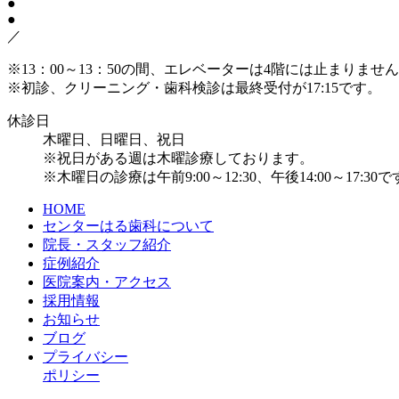
●
●
／
※13：00～13：50の間、エレベーターは4階には止まりま
※初診、クリーニング・歯科検診は最終受付が17:15です。
休診日
木曜日、日曜日、祝日
※祝日がある週は木曜診療しております。
※木曜日の診療は午前9:00～12:30、午後14:00～17:30
HOME
センターはる歯科について
院長・スタッフ紹介
症例紹介
医院案内・アクセス
採用情報
お知らせ
ブログ
プライバシー
ポリシー