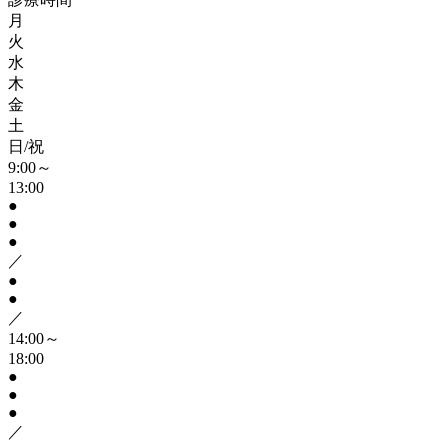
月
火
水
木
金
土
日/祝
9:00～
13:00
●
●
●
／
●
●
／
14:00～
18:00
●
●
●
／