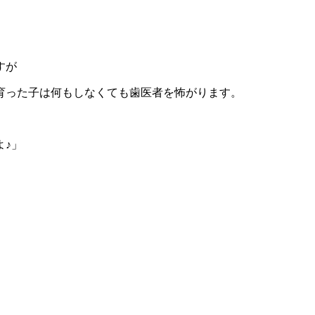
すが
育った子は何もしなくても歯医者を怖がります。
よ♪」