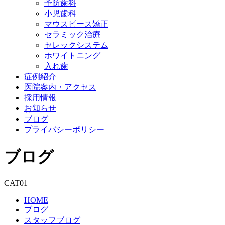
予防歯科
小児歯科
マウスピース矯正
セラミック治療
セレックシステム
ホワイトニング
入れ歯
症例紹介
医院案内・アクセス
採用情報
お知らせ
ブログ
プライバシーポリシー
ブログ
CAT01
HOME
ブログ
スタッフブログ