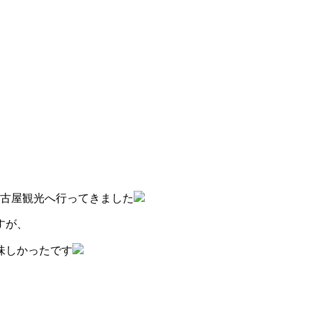
名古屋観光へ行ってきました
すが、
味しかったです