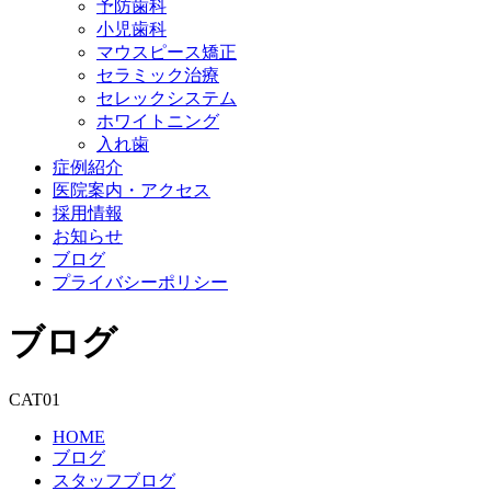
予防歯科
小児歯科
マウスピース矯正
セラミック治療
セレックシステム
ホワイトニング
入れ歯
症例紹介
医院案内・アクセス
採用情報
お知らせ
ブログ
プライバシーポリシー
ブログ
CAT01
HOME
ブログ
スタッフブログ