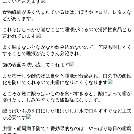
にくいと言えます
食物繊維が多く含まれている物はごぼうやセロリ、レタスな
どがあります。
これらはしっかり噛むことで唾液が出るので清掃性食品とも
言われています
よく噛まないとなかなか飲み込めないので、何度も咀しゃく
することで唾液がたくさん分泌され、
歯の表面を洗い流してくれます
また梅干しや酢の物は自然と唾液が分泌され、口の中の酸性
化を防いでくれるので虫歯になりにくくなります
ところが逆に酸っぱいものを食べすぎると、酸によって歯が
溶けたり、しみやすくなる酸蝕症になります。
酸っぱいものを口にした後は少しお水で口をすすぐなど工夫
が必要です
虫歯・歯周病予防で１番効果的なのは、やっぱり毎日の歯磨