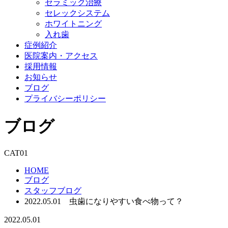
セラミック治療
セレックシステム
ホワイトニング
入れ歯
症例紹介
医院案内・アクセス
採用情報
お知らせ
ブログ
プライバシーポリシー
ブログ
CAT01
HOME
ブログ
スタッフブログ
2022.05.01 虫歯になりやすい食べ物って？
2022.05.01