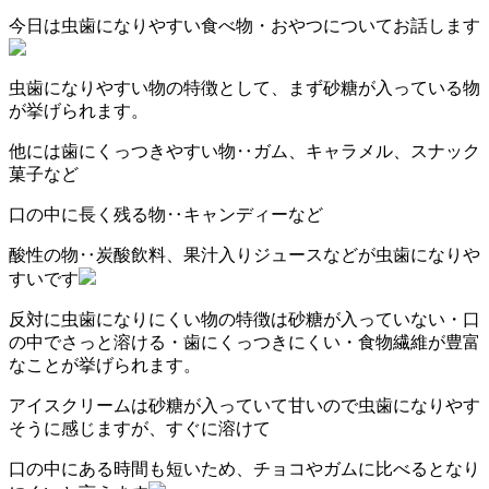
今日は虫歯になりやすい食べ物・おやつについてお話します
虫歯になりやすい物の特徴として、まず砂糖が入っている物
が挙げられます。
他には歯にくっつきやすい物‥ガム、キャラメル、スナック
菓子など
口の中に長く残る物‥キャンディーなど
酸性の物‥炭酸飲料、果汁入りジュースなどが虫歯になりや
すいです
反対に虫歯になりにくい物の特徴は砂糖が入っていない・口
の中でさっと溶ける・歯にくっつきにくい・食物繊維が豊富
なことが挙げられます。
アイスクリームは砂糖が入っていて甘いので虫歯になりやす
そうに感じますが、すぐに溶けて
口の中にある時間も短いため、チョコやガムに比べるとなり