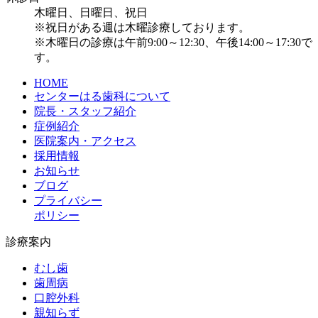
木曜日、日曜日、祝日
※祝日がある週は木曜診療しております。
※木曜日の診療は午前9:00～12:30、午後14:00～17:30で
す。
HOME
センターはる歯科について
院長・スタッフ紹介
症例紹介
医院案内・アクセス
採用情報
お知らせ
ブログ
プライバシー
ポリシー
診療案内
むし歯
歯周病
口腔外科
親知らず