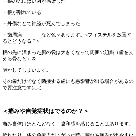
・根の先にばい菌が感染した
・根が割れている
・外傷などで神経が死んでしまった
・歯周病 など色々あります。<フィステルを放置す
るとどうなる？>
根の先に溜まった膿の袋は大きくなって周囲の組織（歯を支
える骨など）を
溶かしてしまいます。
その歯だけでなく隣接する歯にも悪影響が出る場合があるの
で要注意です(-_-;)
＜痛みや自覚症状はでるのか？＞
痛み自体はほとんどなく、違和感を感じることはあります。
疲れたり、体の免疫力が下がった時に腫れや痛みが出やすい