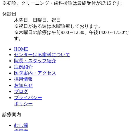
※初診、クリーニング・歯科検診は最終受付が17:15です。
休診日
木曜日、日曜日、祝日
※祝日がある週は木曜診療しております。
※木曜日の診療は午前9:00～12:30、午後14:00～17:30で
す。
HOME
センターはる歯科について
院長・スタッフ紹介
症例紹介
医院案内・アクセス
採用情報
お知らせ
ブログ
プライバシー
ポリシー
診療案内
むし歯