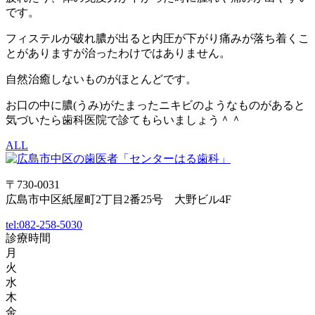
です。
フィステルが破れ膿が出ると内圧が下がり痛みが落ち着くこ
とがありますが治ったわけではありません。
自然治癒しないものがほとんどです。
お口の中に膿(うみ)がたまったニキビのようなものがあると
気づいたら歯科医院で診てもらいましょう＾＾
ALL
〒730-0031
広島市中区紙屋町2丁目2番25号 大野ビル4F
tel:
082-258-5030
診療時間
月
火
水
木
金