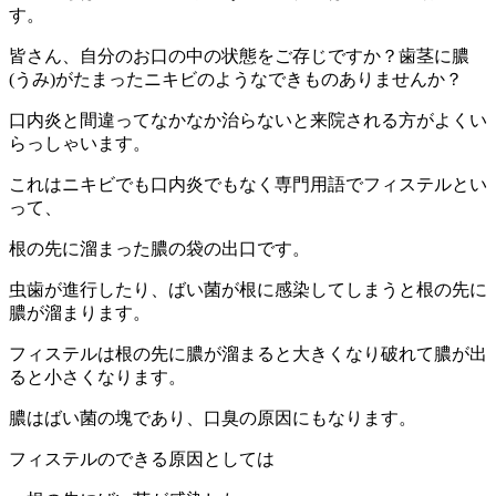
す。
皆さん、自分のお口の中の状態をご存じですか？歯茎に膿
(うみ)がたまったニキビのようなできものありませんか？
口内炎と間違ってなかなか治らないと来院される方がよくい
らっしゃいます。
これはニキビでも口内炎でもなく専門用語でフィステルとい
って、
根の先に溜まった膿の袋の出口です。
虫歯が進行したり、ばい菌が根に感染してしまうと根の先に
膿が溜まります。
フィステルは根の先に膿が溜まると大きくなり破れて膿が出
ると小さくなります。
膿はばい菌の塊であり、口臭の原因にもなります。
フィステルのできる原因としては