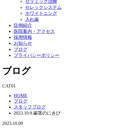
セラミック治療
セレックシステム
ホワイトニング
入れ歯
症例紹介
医院案内・アクセス
採用情報
お知らせ
ブログ
プライバシーポリシー
ブログ
CAT01
HOME
ブログ
スタッフブログ
2023.10.9.歯茎のにきび
2023.10.09