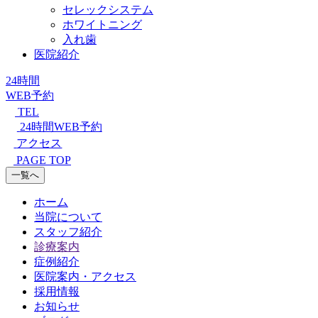
セレックシステム
ホワイトニング
入れ歯
医院紹介
24時間
WEB予約
TEL
24時間WEB予約
アクセス
PAGE TOP
一覧へ
ホーム
当院について
スタッフ紹介
診療案内
症例紹介
医院案内・アクセス
採用情報
お知らせ