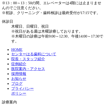
※13：00～13：50の間、エレベーターは4階には止まりませ
んのでご注意ください。
※初診、クリーニング・歯科検診は最終受付が17:15です。
休診日
木曜日、日曜日、祝日
※祝日がある週は木曜診療しております。
※木曜日の診療は午前9:00～12:30、午後14:00～17:30で
す。
HOME
センターはる歯科について
院長・スタッフ紹介
症例紹介
医院案内・アクセス
採用情報
お知らせ
ブログ
プライバシー
ポリシー
診療案内