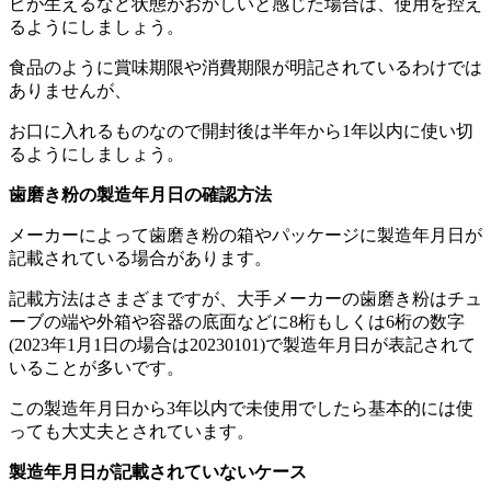
ビが生えるなど状態がおかしいと感じた場合は、使用を控え
るようにしましょう。
食品のように賞味期限や消費期限が明記されているわけでは
ありませんが、
お口に入れるものなので開封後は半年から1年以内に使い切
るようにしましょう。
歯磨き粉の製造年月日の確認方法
メーカーによって歯磨き粉の箱やパッケージに製造年月日が
記載されている場合があります。
記載方法はさまざまですが、大手メーカーの歯磨き粉はチュ
ーブの端や外箱や容器の底面などに8桁もしくは6桁の数字
(2023年1月1日の場合は20230101)で製造年月日が表記されて
いることが多いです。
この製造年月日から3年以内で未使用でしたら基本的には使
っても大丈夫とされています。
製造年月日が記載されていないケース