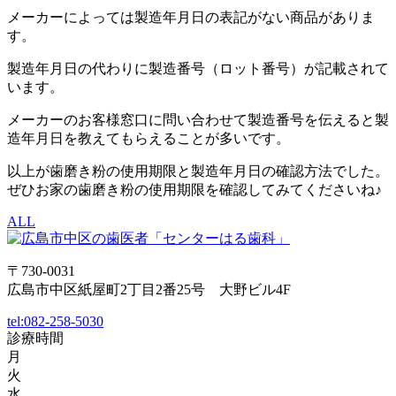
メーカーによっては製造年月日の表記がない商品がありま
す。
製造年月日の代わりに製造番号（ロット番号）が記載されて
います。
メーカーのお客様窓口に問い合わせて製造番号を伝えると製
造年月日を教えてもらえることが多いです。
以上が歯磨き粉の使用期限と製造年月日の確認方法でした。
ぜひお家の歯磨き粉の使用期限を確認してみてくださいね♪
ALL
〒730-0031
広島市中区紙屋町2丁目2番25号 大野ビル4F
tel:
082-258-5030
診療時間
月
火
水