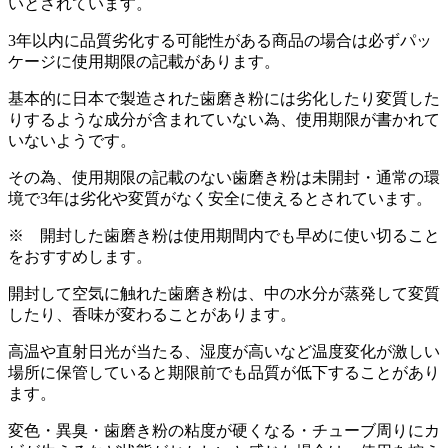
いとされています。
3年以内に品質劣化する可能性がある商品の場合は必ずパッ
ケージに使用期限の記載があります。
基本的に日本で製造された歯磨き粉には劣化したり変質した
りするような成分が含まれていない為、使用期限が書かれて
いないようです。
その為、使用期限の記載のない歯磨き粉は未開封・通常の環
境で3年は劣化や変質がなく安全に使えるとされています。
※ 開封した歯磨き粉は使用期間内でも早めに使い切ること
をおすすめします。
開封して空気に触れた歯磨き粉は、中の水分が蒸発して変質
したり、香味が変わることがあります。
高温や直射日光が当たる、湿度が高いなど温度変化が激しい
場所に保管していると期限前でも品質が低下することがあり
ます。
変色・異臭・歯磨き粉の粘度が硬くなる・チューブ周りにカ