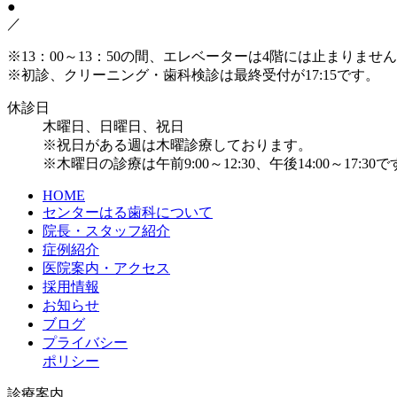
●
／
※13：00～13：50の間、エレベーターは4階には止まりま
※初診、クリーニング・歯科検診は最終受付が17:15です。
休診日
木曜日、日曜日、祝日
※祝日がある週は木曜診療しております。
※木曜日の診療は午前9:00～12:30、午後14:00～17:30
HOME
センターはる歯科について
院長・スタッフ紹介
症例紹介
医院案内・アクセス
採用情報
お知らせ
ブログ
プライバシー
ポリシー
診療案内