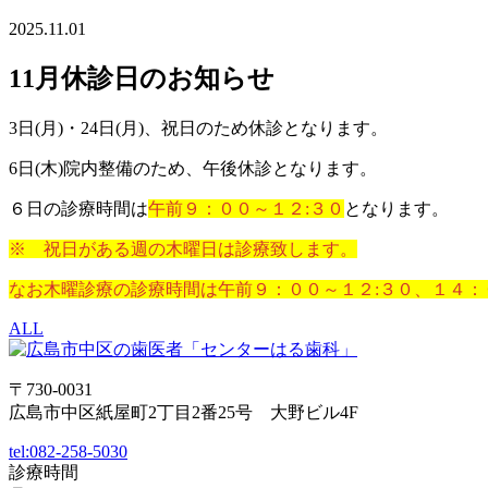
2025.11.01
11月休診日のお知らせ
3日(月)・24日(月)、祝日のため休診となります。
6日(木)院内整備のため、午後休診となります。
６日の診療時間は
午前９：００～１２:３０
となります。
※ 祝日がある週の木曜日は診療致します。
なお木曜診療の診療時間は午前９：００～１２:３０、１４：
ALL
〒730-0031
広島市中区紙屋町2丁目2番25号 大野ビル4F
tel:
082-258-5030
診療時間