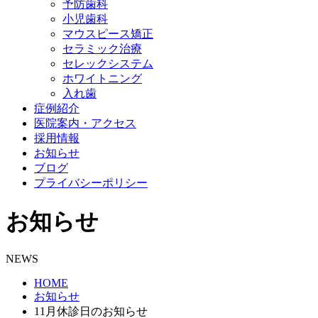
予防歯科
小児歯科
マウスピース矯正
セラミック治療
セレックシステム
ホワイトニング
入れ歯
症例紹介
医院案内・アクセス
採用情報
お知らせ
ブログ
プライバシーポリシー
お知らせ
NEWS
HOME
お知らせ
11月休診日のお知らせ