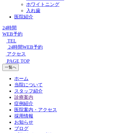
ホワイトニング
入れ歯
医院紹介
24時間
WEB予約
TEL
24時間WEB予約
アクセス
PAGE TOP
一覧へ
ホーム
当院について
スタッフ紹介
診療案内
症例紹介
医院案内・アクセス
採用情報
お知らせ
ブログ