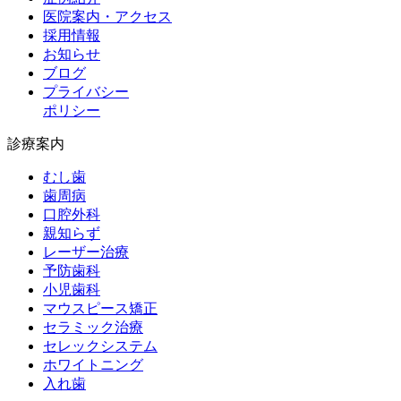
医院案内・アクセス
採用情報
お知らせ
ブログ
プライバシー
ポリシー
診療案内
むし歯
歯周病
口腔外科
親知らず
レーザー治療
予防歯科
小児歯科
マウスピース矯正
セラミック治療
セレックシステム
ホワイトニング
入れ歯