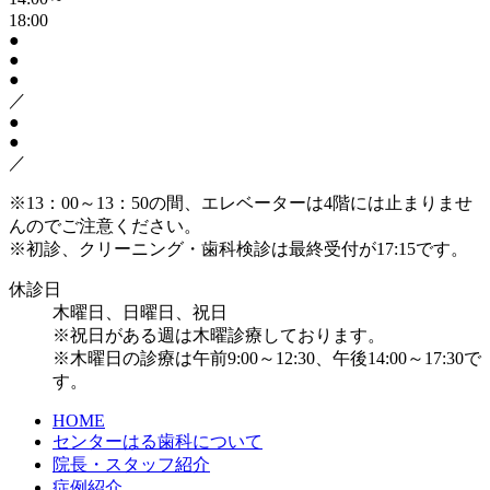
18:00
●
●
●
／
●
●
／
※13：00～13：50の間、エレベーターは4階には止まりませ
んのでご注意ください。
※初診、クリーニング・歯科検診は最終受付が17:15です。
休診日
木曜日、日曜日、祝日
※祝日がある週は木曜診療しております。
※木曜日の診療は午前9:00～12:30、午後14:00～17:30で
す。
HOME
センターはる歯科について
院長・スタッフ紹介
症例紹介