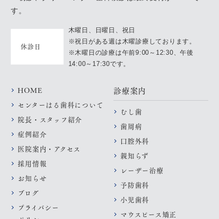
す。
木曜日、日曜日、祝日
※祝日がある週は木曜診療しております。
休診日
※木曜日の診療は午前9:00～12:30、午後
14:00～17:30です。
HOME
診療案内
センターはる歯科について
むし歯
院長・スタッフ紹介
歯周病
症例紹介
口腔外科
医院案内・アクセス
親知らず
採用情報
レーザー治療
お知らせ
予防歯科
ブログ
小児歯科
プライバシー
マウスピース矯正