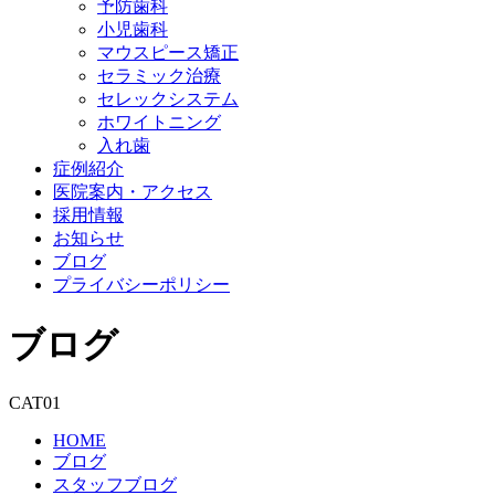
予防歯科
小児歯科
マウスピース矯正
セラミック治療
セレックシステム
ホワイトニング
入れ歯
症例紹介
医院案内・アクセス
採用情報
お知らせ
ブログ
プライバシーポリシー
ブログ
CAT01
HOME
ブログ
スタッフブログ