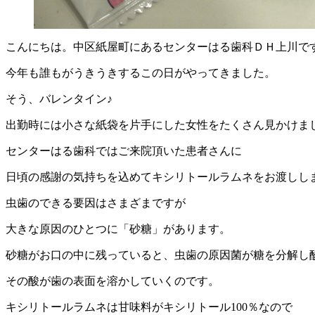
こんにちは。中区紙屋町にあるセンターはる歯科ＤＨ上川で
今年も誰もがうきうきするこの日がやってきました。
そう、バレンタイン♪
出勤時には小さな紙袋を片手にした女性をたくさん見かけま
センターはる歯科ではご来院頂いた患者さんに
日頃の感謝の気持ちを込めてキシリトールラムネをお渡しし
虫歯のできる要因はさまざまですが
大きな原因のひとつに「砂糖」があります。
砂糖がお口の中に残っていると、虫歯の原因菌が糖を分解し
その酸が歯の表面を溶かしていくのです。
キシリトールラムネは甘味料がキシリトール100％なので