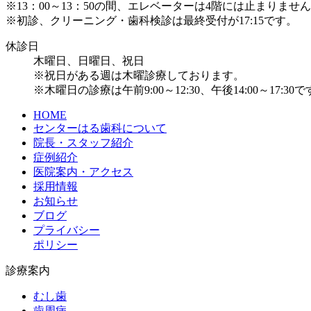
※13：00～13：50の間、エレベーターは4階には止まりま
※初診、クリーニング・歯科検診は最終受付が17:15です。
休診日
木曜日、日曜日、祝日
※祝日がある週は木曜診療しております。
※木曜日の診療は午前9:00～12:30、午後14:00～17:30
HOME
センターはる歯科について
院長・スタッフ紹介
症例紹介
医院案内・アクセス
採用情報
お知らせ
ブログ
プライバシー
ポリシー
診療案内
むし歯
歯周病