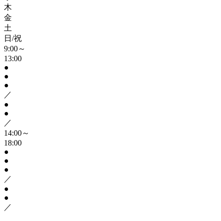
木
金
土
日/祝
9:00～
13:00
●
●
●
／
●
●
／
14:00～
18:00
●
●
●
／
●
●
／