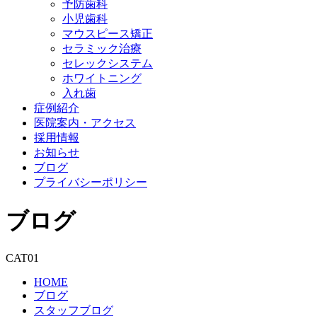
予防歯科
小児歯科
マウスピース矯正
セラミック治療
セレックシステム
ホワイトニング
入れ歯
症例紹介
医院案内・アクセス
採用情報
お知らせ
ブログ
プライバシーポリシー
ブログ
CAT01
HOME
ブログ
スタッフブログ