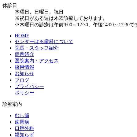
休診日
木曜日、日曜日、祝日
※祝日がある週は木曜診療しております。
※木曜日の診療は午前9:00～12:30、午後14:00～17:30
HOME
センターはる歯科について
院長・スタッフ紹介
症例紹介
医院案内・アクセス
採用情報
お知らせ
ブログ
プライバシー
ポリシー
診療案内
むし歯
歯周病
口腔外科
親知らず