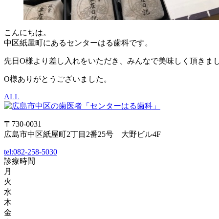
こんにちは。
中区紙屋町にあるセンターはる歯科です。
先日O様より差し入れをいただき、みんなで美味しく頂きま
O様ありがとうございました。
ALL
〒730-0031
広島市中区紙屋町2丁目2番25号 大野ビル4F
tel:
082-258-5030
診療時間
月
火
水
木
金