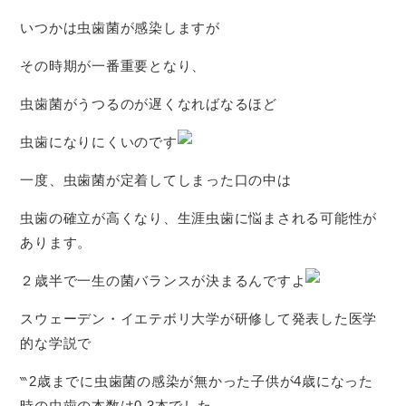
いつかは虫歯菌が感染しますが
その時期が一番重要となり、
虫歯菌がうつるのが遅くなればなるほど
虫歯になりにくいのです
一度、虫歯菌が定着してしまった口の中は
虫歯の確立が高くなり、生涯虫歯に悩まされる可能性が
あります。
２歳半で一生の菌バランスが決まるんですよ
スウェーデン・イエテボリ大学が研修して発表した医学
的な学説で
‷2歳までに虫歯菌の感染が無かった子供が4歳になった
時の虫歯の本数は0.3本でした。