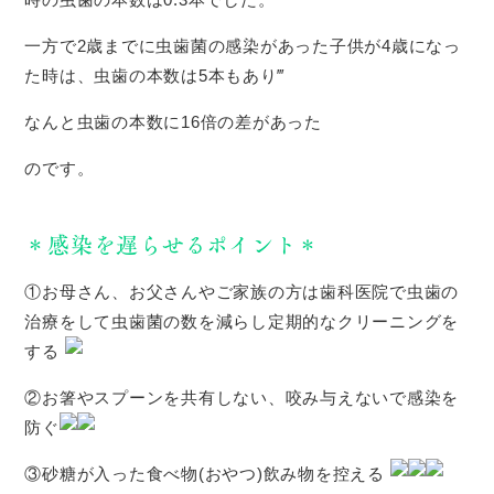
一方で2歳までに虫歯菌の感染があった子供が4歳になっ
た時は、虫歯の本数は5本もあり‴
なんと虫歯の本数に16倍の差があった
のです。
＊感染を遅らせるポイント＊
①お母さん、お父さんやご家族の方は歯科医院で虫歯の
治療をして虫歯菌の数を減らし定期的なクリーニングを
する
②お箸やスプーンを共有しない、咬み与えないで感染を
防ぐ
③砂糖が入った食べ物(おやつ)飲み物を控える