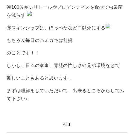
④100％キシリトールやプロデンティスを食べて虫歯菌
を減らす
⑤スキンシップは、ほっぺたなど口以外にする
もちろん毎日のハミガキは前提
のことです！！
しかし、日々の家事、育児の忙しさや兄弟環境などで
難しいこともあると思います 。
まずは理解をしていただいて、出来るところからしてみ
て下さい♪
ALL