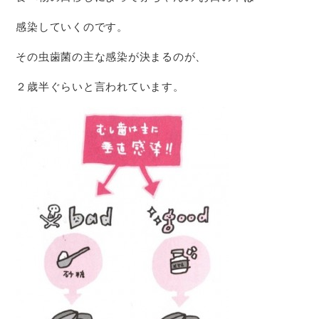
感染していくのです。
その虫歯菌の主な感染が決まるのが、
２歳半ぐらいと言われています。