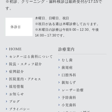
※初診、クリーニング・歯科検診は最終受付が17:15で
す。
木曜日、日曜日、祝日
※祝日がある週は木曜診療しております。
休診日
※木曜日の診療は午前9:00～12:30、午後
14:00～17:30です。
HOME
診療案内
センターはる歯科について
むし歯
院長・スタッフ紹介
歯周病
症例紹介
口腔外科
医院案内・アクセス
親知らず
採用情報
レーザー治療
お知らせ
予防歯科
ブログ
小児歯科
プライバシー