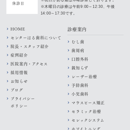
休診日
※木曜日の診療は午前9:00～12:30、午後
14:00～17:30です。
HOME
診療案内
センターはる歯科について
むし歯
院長・スタッフ紹介
歯周病
症例紹介
口腔外科
医院案内・アクセス
親知らず
採用情報
レーザー治療
お知らせ
予防歯科
ブログ
小児歯科
プライバシー
マウスピース矯正
ポリシー
セラミック治療
セレックシステム
ホワイトニング