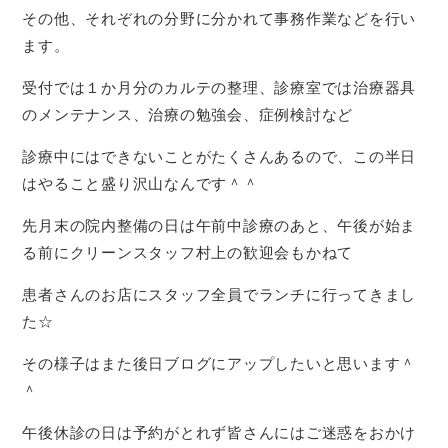
その他、それぞれの分野に分かれて事務作業などを行い
ます。
受付では１か月分のカルテの整理、診療室では治療器具
のメンテナンス、治療の勉強会、症例検討など
診療中にはできないことがたくさんあるので、この半日
はやること盛り沢山なんです＾＾
先月末の院内整備の日は午前中診療のあと、午後が始ま
る前にクリーンスタッフ村上の歓迎会もかねて
患者さんのお店にスタッフ全員でランチに行ってきまし
た☆
その様子はまた後日ブログにアップしたいと思います＾
＾
午後休診の日は予約がとれず皆さんにはご迷惑をおかけ