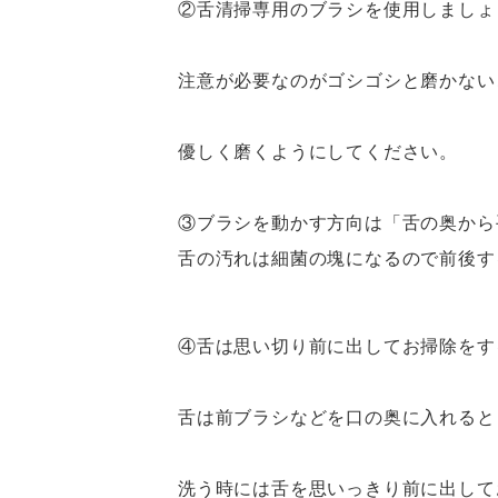
②舌清掃専用のブラシを使用しましょ
注意が必要なのがゴシゴシと磨かない
優しく磨くようにしてください。
③ブラシを動かす方向は「舌の奥から
舌の汚れは細菌の塊になるので前後す
④舌は思い切り前に出してお掃除をす
舌は前ブラシなどを口の奥に入れると
洗う時には舌を思いっきり前に出して