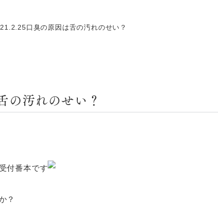
021.2.25口臭の原因は舌の汚れのせい？
因は舌の汚れのせい？
受付番本です
か？