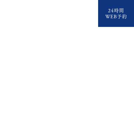
24時間
いて
スタッフ紹介
診療案内
医院紹介
WEB予約