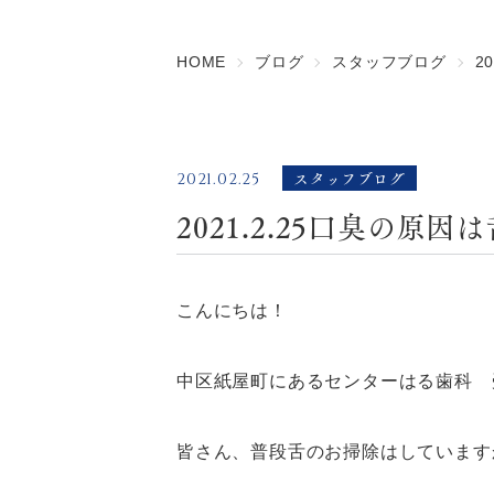
HOME
ブログ
スタッフブログ
2
スタッフブログ
2021.02.25
2021.2.25口臭の原
こんにちは！
中区紙屋町にあるセンターはる歯科 
皆さん、普段舌のお掃除はしています