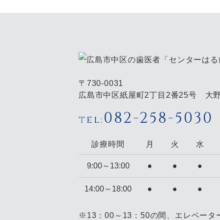
〒730-0031
広島市中区紙屋町2丁目2番25号 大野
082-258-5030
tel:
診療時間
月
火
水
9:00～
13:00
●
●
●
14:00～
18:00
●
●
●
※13：00～13：50の間、エレベー