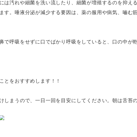
には汚れや細菌を洗い流したり、細菌が増殖するのを抑え
ます。唾液分泌が減少する要因は、薬の服用や病気、嚙む
鼻で呼吸をせずに口でばかり呼吸をしていると、口の中が
ことをおすすめします！！
けしまうので、一日一回を目安にしてください。朝は舌苔