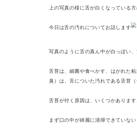
上の写真の様に舌が白くなっている方
今日は舌の汚れについてお話します
写真のように舌の真ん中が白っぽい、
舌苔は、細菌や食べかす、はがれた粘
臭）は、舌についた汚れである舌苔（
舌苔が付く原因は、いくつかあります
まず口の中が綺麗に清掃できていない