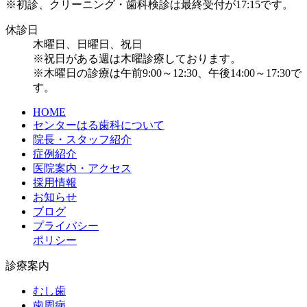
※初診、クリーニング・歯科検診は最終受付が17:15です。
休診日
木曜日、日曜日、祝日
※祝日がある週は木曜診療しております。
※木曜日の診療は午前9:00～12:30、午後14:00～17:30で
す。
HOME
センターはる歯科について
院長・スタッフ紹介
症例紹介
医院案内・アクセス
採用情報
お知らせ
ブログ
プライバシー
ポリシー
診療案内
むし歯
歯周病