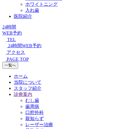
ホワイトニング
入れ歯
医院紹介
24時間
WEB予約
TEL
24時間WEB予約
アクセス
PAGE TOP
一覧へ
ホーム
当院について
スタッフ紹介
診療案内
むし歯
歯周病
口腔外科
親知らず
レーザー治療