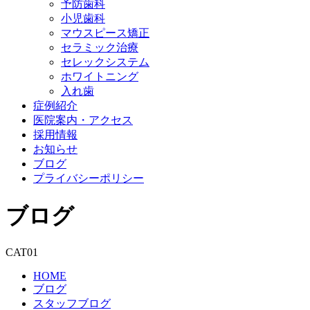
予防歯科
小児歯科
マウスピース矯正
セラミック治療
セレックシステム
ホワイトニング
入れ歯
症例紹介
医院案内・アクセス
採用情報
お知らせ
ブログ
プライバシーポリシー
ブログ
CAT01
HOME
ブログ
スタッフブログ