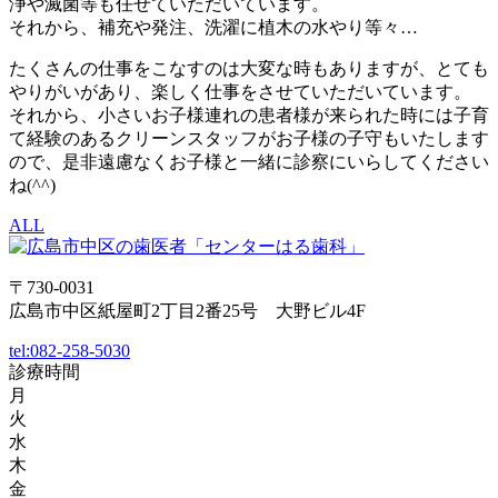
浄や滅菌等も任せていただいています。
それから、補充や発注、洗濯に植木の水やり等々…
たくさんの仕事をこなすのは大変な時もありますが、とても
やりがいがあり、楽しく仕事をさせていただいています。
それから、小さいお子様連れの患者様が来られた時には子育
て経験のあるクリーンスタッフがお子様の子守もいたします
ので、是非遠慮なくお子様と一緒に診察にいらしてください
ね(^^)
ALL
〒730-0031
広島市中区紙屋町2丁目2番25号 大野ビル4F
tel:
082-258-5030
診療時間
月
火
水
木
金