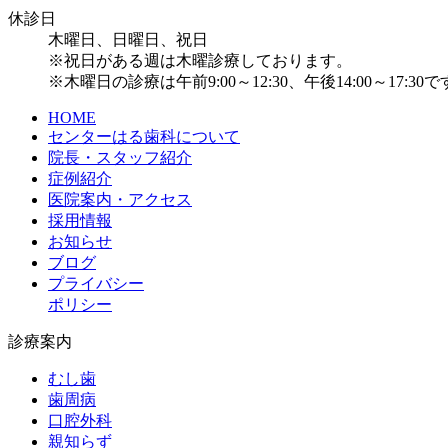
休診日
木曜日、日曜日、祝日
※祝日がある週は木曜診療しております。
※木曜日の診療は午前9:00～12:30、午後14:00～17:30
HOME
センターはる歯科について
院長・スタッフ紹介
症例紹介
医院案内・アクセス
採用情報
お知らせ
ブログ
プライバシー
ポリシー
診療案内
むし歯
歯周病
口腔外科
親知らず