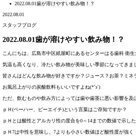
2022.08.01歯が溶けやすい飲み物！？
2022.08.01
スタッフブログ
2022.08.01歯が溶けやすい飲み物！？
こんにちは、広島市中区紙屋町にあるセンターはる歯科 衛生
気温も高くなり、冷たい飲み物が美味しい季節になってきま
皆さんはどんな飲み物が好きですか？ジュース？お茶？ミネ
お風呂上がりの炭酸飲料もいいですよね(*´з`)
ただ、飲むものや飲み方によっては歯や歯茎に悪い影響を及
ｐＨ(ペーハー、ピーエイチ)という言葉はご存知ですか？
ｐＨとは酸性とアルカリ性の度合を0～14までの数値で示し
ｐＨ7は中性を意味し、7よりも小さい数値ほど酸性度が強く