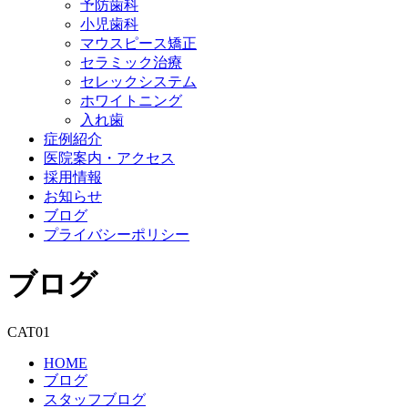
予防歯科
小児歯科
マウスピース矯正
セラミック治療
セレックシステム
ホワイトニング
入れ歯
症例紹介
医院案内・アクセス
採用情報
お知らせ
ブログ
プライバシーポリシー
ブログ
CAT01
HOME
ブログ
スタッフブログ