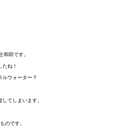
士和田です。
したね！
ラルウォーター？
ぼしてしまいます。
たものです。