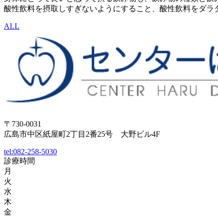
酸性飲料を摂取しすぎないようにすること、酸性飲料をダラダ
ALL
〒730-0031
広島市中区紙屋町2丁目2番25号 大野ビル4F
tel:
082-258-5030
診療時間
月
火
水
木
金