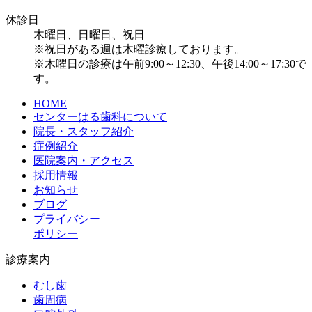
休診日
木曜日、日曜日、祝日
※祝日がある週は木曜診療しております。
※木曜日の診療は午前9:00～12:30、午後14:00～17:30で
す。
HOME
センターはる歯科について
院長・スタッフ紹介
症例紹介
医院案内・アクセス
採用情報
お知らせ
ブログ
プライバシー
ポリシー
診療案内
むし歯
歯周病