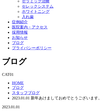
セラミック治療
セレックシステム
ホワイトニング
入れ歯
症例紹介
医院案内・アクセス
採用情報
お知らせ
ブログ
プライバシーポリシー
ブログ
CAT01
HOME
ブログ
スタッフブログ
2023.01.01 新年あけましておめでとうございます。
2023.01.01