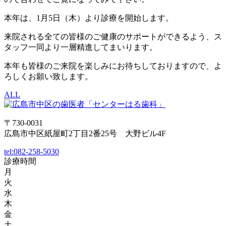
本年は、1月5日（木）より診療を開始します。
来院される全ての皆様のご健康のサポートができるよう、ス
タッフ一同より一層精進してまいります。
本年も皆様のご来院を楽しみにお待ちしておりますので、よ
ろしくお願い致します。
ALL
〒730-0031
広島市中区紙屋町2丁目2番25号 大野ビル4F
tel:
082-258-5030
診療時間
月
火
水
木
金
土