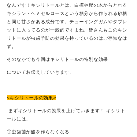
なんです！キシリトールとは、白樺や樫の木からとれる
キシラン・ヘミセルロースという糖分から作られる砂糖
と同じ甘さがある成分です。チューイングガムやタブレ
ットに入ってるのが一般的ですよね。皆さんもこのキシ
リトールが虫歯予防の効果を持っているのはご存知なは
ず。
そのなかでも今回はキシリトールの特別な効果
についてお伝えしていきます。
<キシリトールの効果>
まずキシリトールの効果を上げていきます！ キシリト
ールには、
①虫歯菌が酸を作らなくなる