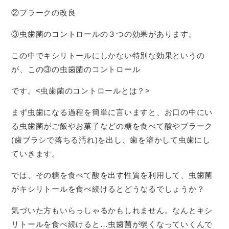
②プラークの改良
③虫歯菌のコントロールの３つの効果があります。
この中でキシリトールにしかない特別な効果というの
が、この③の虫歯菌のコントロール
です。<虫歯菌のコントロールとは？>
まず虫歯になる過程を簡単に言いますと、お口の中にい
る虫歯菌がご飯やお菓子などの糖を食べて酸やプラーク
(歯ブラシで落ちる汚れ)を出し、歯を溶かして虫歯にし
ていきます。
では、その糖を食べて酸を出す性質を利用して、虫歯菌
がキシリトールを食べ続けるとどうなるでしょうか？
気づいた方もいらっしゃるかもしれません。なんとキシ
リトールを食べ続けると…虫歯菌が弱くなっていくんで