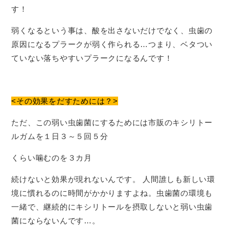
す！
弱くなるという事は、酸を出さないだけでなく、虫歯の
原因になるプラークが弱く作られる…つまり、ベタつい
ていない落ちやすいプラークになるんです！
<その効果をだすためには？>
ただ、この弱い虫歯菌にするためには市販のキシリトー
ルガムを１日３～５回５分
くらい噛むのを３カ月
続けないと効果が現れないんです。 人間誰しも新しい環
境に慣れるのに時間がかかりますよね。虫歯菌の環境も
一緒で、継続的にキシリトールを摂取しないと弱い虫歯
菌にならないんです…。