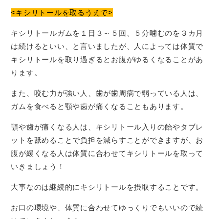
<キシリトールを取るうえで>
キシリトールガムを１日３～５回、５分噛むのを３カ月
は続けるといい、と言いましたが、人によっては体質で
キシリトールを取り過ぎるとお腹がゆるくなることがあ
ります。
また、咬む力が強い人、歯が歯周病で弱っている人は、
ガムを食べると顎や歯が痛くなることもあります。
顎や歯が痛くなる人は、キシリトール入りの飴やタブレ
ットを舐めることで負担を減らすことができますが、お
腹が緩くなる人は体質に合わせてキシリトールを取って
いきましょう！
大事なのは継続的にキシリトールを摂取することです。
お口の環境や、体質に合わせてゆっくりでもいいので続