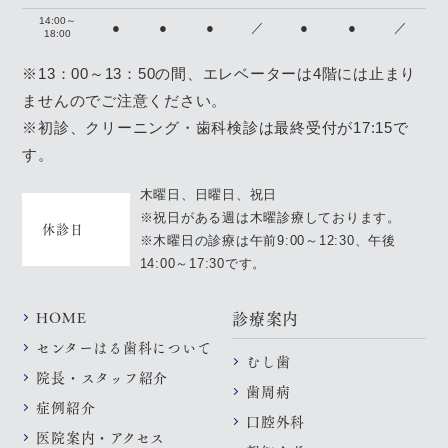
14:00～
●
●
●
／
●
●
／
18:00
※13：00～13：50の間、エレベーターは4階には止まり
ませんのでご注意ください。
※初診、クリーニング・歯科検診は最終受付が17:15で
す。
木曜日、日曜日、祝日
※祝日がある週は木曜診療しております。
休診日
※木曜日の診療は午前9:00～12:30、午後
14:00～17:30です。
HOME
診療案内
センターはる歯科について
むし歯
院長・スタッフ紹介
歯周病
症例紹介
口腔外科
医院案内・アクセス