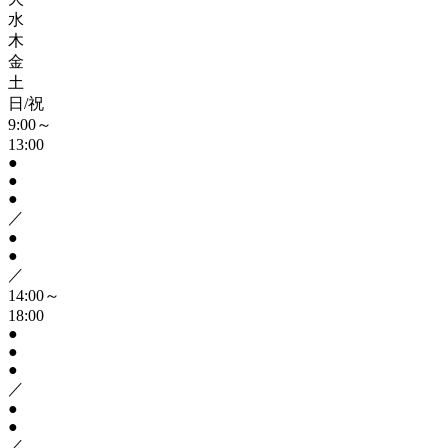
水
木
金
土
日/祝
9:00～
13:00
●
●
●
／
●
●
／
14:00～
18:00
●
●
●
／
●
●
／