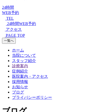
24時間
WEB予約
TEL
24時間WEB予約
アクセス
PAGE TOP
一覧へ
ホーム
当院について
スタッフ紹介
診療案内
症例紹介
医院案内・アクセス
採用情報
お知らせ
ブログ
プライバシーポリシー
ブログ