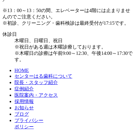
※13：00～13：50の間、エレベーターは4階には止まりませ
んのでご注意ください。
※初診、クリーニング・歯科検診は最終受付が17:15です。
休診日
木曜日、日曜日、祝日
※祝日がある週は木曜診療しております。
※木曜日の診療は午前9:00～12:30、午後14:00～17:30で
す。
HOME
センターはる歯科について
院長・スタッフ紹介
症例紹介
医院案内・アクセス
採用情報
お知らせ
ブログ
プライバシー
ポリシー