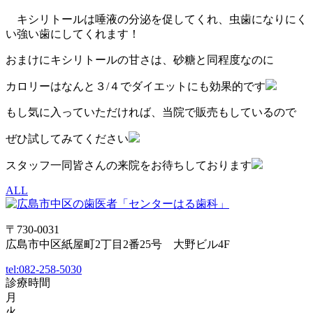
キシリトールは唾液の分泌を促してくれ、虫歯になりにく
い強い歯にしてくれます！
おまけにキシリトールの甘さは、砂糖と同程度なのに
カロリーはなんと３/４でダイエットにも効果的です
もし気に入っていただければ、当院で販売もしているので
ぜひ試してみてください
スタッフ一同皆さんの来院をお待ちしております
ALL
〒730-0031
広島市中区紙屋町2丁目2番25号 大野ビル4F
tel:
082-258-5030
診療時間
月
火