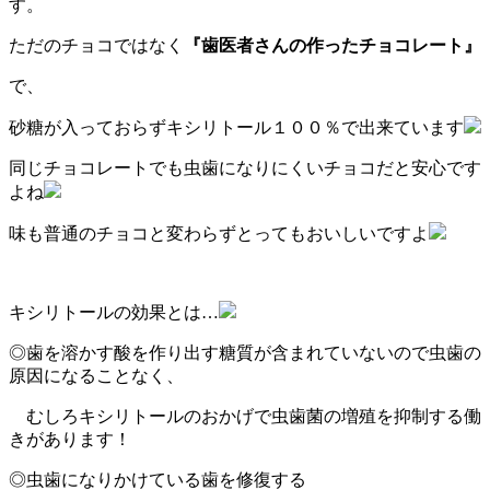
す。
ただのチョコではなく
『歯医者さんの作ったチョコレート』
で、
砂糖が入っておらずキシリトール１００％で出来ています
同じチョコレートでも虫歯になりにくいチョコだと安心です
よね
味も普通のチョコと変わらずとってもおいしいですよ
キシリトールの効果とは…
◎歯を溶かす酸を作り出す糖質が含まれていないので虫歯の
原因になることなく、
むしろキシリトールのおかげで虫歯菌の増殖を抑制する働
きがあります！
◎虫歯になりかけている歯を修復する