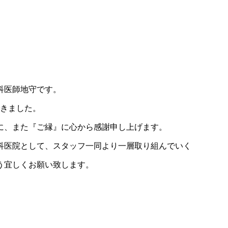
科医師地守です。
できました。
に、また『ご縁』に心から感謝申し上げます。
科医院として、スタッフ一同より一層取り組んでいく
う宜しくお願い致します。