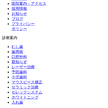
医院案内・アクセス
採用情報
お知らせ
ブログ
プライバシー
ポリシー
診療案内
むし歯
歯周病
口腔外科
親知らず
レーザー治療
予防歯科
小児歯科
マウスピース矯正
セラミック治療
セレックシステム
ホワイトニング
入れ歯