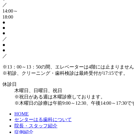
／
14:00～
18:00
●
●
●
／
●
●
／
※13：00～13：50の間、エレベーターは4階には止まりま
※初診、クリーニング・歯科検診は最終受付が17:15です。
休診日
木曜日、日曜日、祝日
※祝日がある週は木曜診療しております。
※木曜日の診療は午前9:00～12:30、午後14:00～17:30
HOME
センターはる歯科について
院長・スタッフ紹介
症例紹介