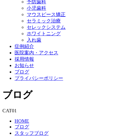
予防歯科
小児歯科
マウスピース矯正
セラミック治療
セレックシステム
ホワイトニング
入れ歯
症例紹介
医院案内・アクセス
採用情報
お知らせ
ブログ
プライバシーポリシー
ブログ
CAT01
HOME
ブログ
スタッフブログ