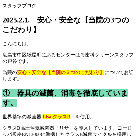
スタッフブログ
2025.2.1. 安心・安全な【当院の3つの
こだわり】
こんにちは。
広島市中区紙屋町にあるセンターはる歯科クリーンスタッフ
の戸谷です。
当院の
安心・安全な【当院の３つのこだわり】
についてお話
します。
① 器具の滅菌、消毒を徹底していま
す。
世界基準の滅菌器
Lisa クラスB
を使用。
クラスB高圧蒸気滅菌器「リサ」を導入しています。ヨーロ
ッパ規格EN13060に準拠したクラスB滅菌サイクルを採用し