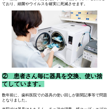
ており、細菌やウイルスを確実に死滅させます。
② 患者さん毎に器具を
交換、使い捨
て
しています。
数年前に、歯科医院での器具の使い回しが新聞記事等で問題
となりました。