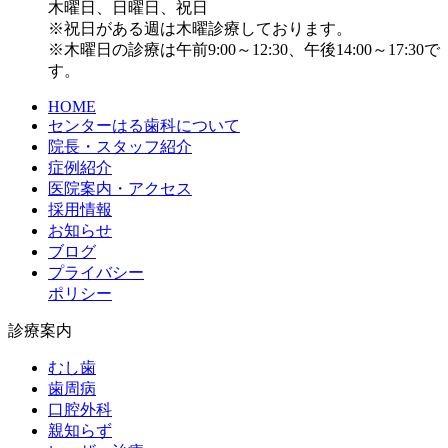
木曜日、日曜日、祝日
※祝日がある週は木曜診療しております。
※木曜日の診療は午前9:00～12:30、午後14:00～17:30で
す。
HOME
センターはる歯科について
院長・スタッフ紹介
症例紹介
医院案内・アクセス
採用情報
お知らせ
ブログ
プライバシー
ポリシー
診療案内
むし歯
歯周病
口腔外科
親知らず