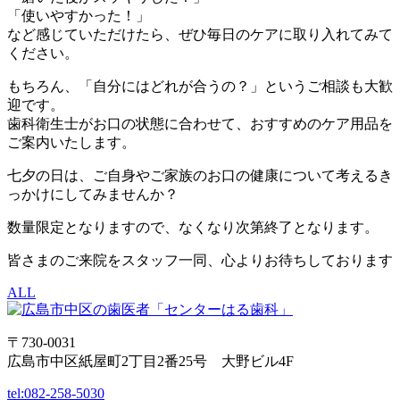
「使いやすかった！」
など感じていただけたら、ぜひ毎日のケアに取り入れてみて
ください。
もちろん、「自分にはどれが合うの？」というご相談も大歓
迎です。
歯科衛生士がお口の状態に合わせて、おすすめのケア用品を
ご案内いたします。
七夕の日は、ご自身やご家族のお口の健康について考えるき
っかけにしてみませんか？
数量限定となりますので、なくなり次第終了となります。
皆さまのご来院をスタッフ一同、心よりお待ちしております
ALL
〒730-0031
広島市中区紙屋町2丁目2番25号 大野ビル4F
tel:
082-258-5030