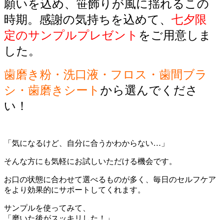
願いを込め、笹飾りが風に揺れるこの
時期。感謝の気持ちを込めて、
七夕限
定のサンプルプレゼント
をご用意しま
した。
歯磨き粉・洗口液・フロス・歯間ブラ
シ・歯磨きシート
から選んでくださ
い！
「気になるけど、自分に合うかわからない…」
そんな方にも気軽にお試しいただける機会です。
お口の状態に合わせて選べるものが多く、毎日のセルフケア
をより効果的にサポートしてくれます。
サンプルを使ってみて、
「磨いた後がスッキリした！」