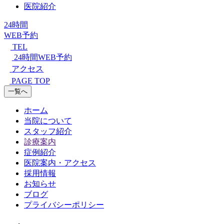
医院紹介
24時間
WEB予約
TEL
24時間WEB予約
アクセス
PAGE TOP
一覧へ
ホーム
当院について
スタッフ紹介
診療案内
症例紹介
医院案内・アクセス
採用情報
お知らせ
ブログ
プライバシーポリシー