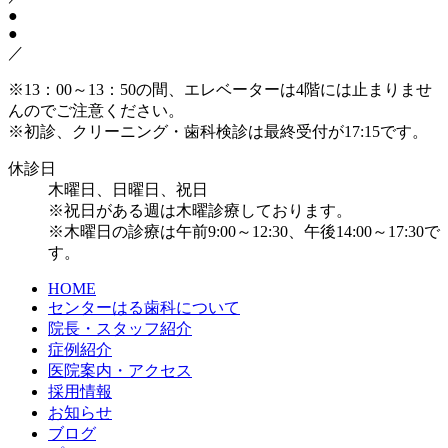
●
●
／
※13：00～13：50の間、エレベーターは4階には止まりませ
んのでご注意ください。
※初診、クリーニング・歯科検診は最終受付が17:15です。
休診日
木曜日、日曜日、祝日
※祝日がある週は木曜診療しております。
※木曜日の診療は午前9:00～12:30、午後14:00～17:30で
す。
HOME
センターはる歯科について
院長・スタッフ紹介
症例紹介
医院案内・アクセス
採用情報
お知らせ
ブログ