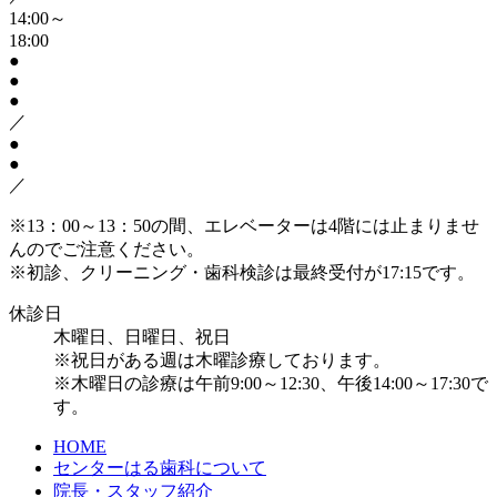
14:00～
18:00
●
●
●
／
●
●
／
※13：00～13：50の間、エレベーターは4階には止まりませ
んのでご注意ください。
※初診、クリーニング・歯科検診は最終受付が17:15です。
休診日
木曜日、日曜日、祝日
※祝日がある週は木曜診療しております。
※木曜日の診療は午前9:00～12:30、午後14:00～17:30で
す。
HOME
センターはる歯科について
院長・スタッフ紹介