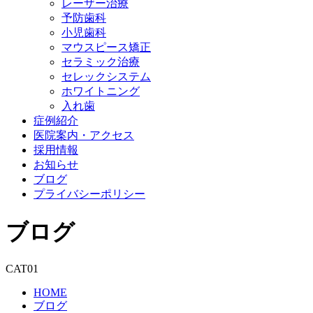
レーザー治療
予防歯科
小児歯科
マウスピース矯正
セラミック治療
セレックシステム
ホワイトニング
入れ歯
症例紹介
医院案内・アクセス
採用情報
お知らせ
ブログ
プライバシーポリシー
ブログ
CAT01
HOME
ブログ