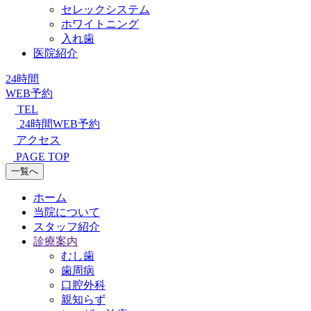
セレックシステム
ホワイトニング
入れ歯
医院紹介
24時間
WEB予約
TEL
24時間WEB予約
アクセス
PAGE TOP
一覧へ
ホーム
当院について
スタッフ紹介
診療案内
むし歯
歯周病
口腔外科
親知らず