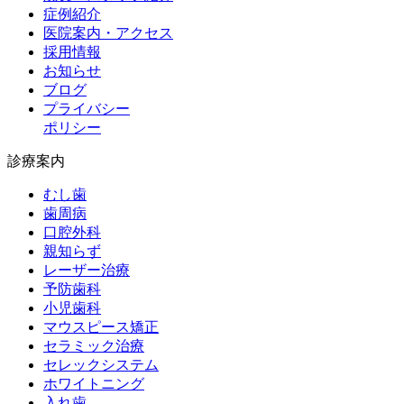
症例紹介
医院案内・アクセス
採用情報
お知らせ
ブログ
プライバシー
ポリシー
診療案内
むし歯
歯周病
口腔外科
親知らず
レーザー治療
予防歯科
小児歯科
マウスピース矯正
セラミック治療
セレックシステム
ホワイトニング
入れ歯