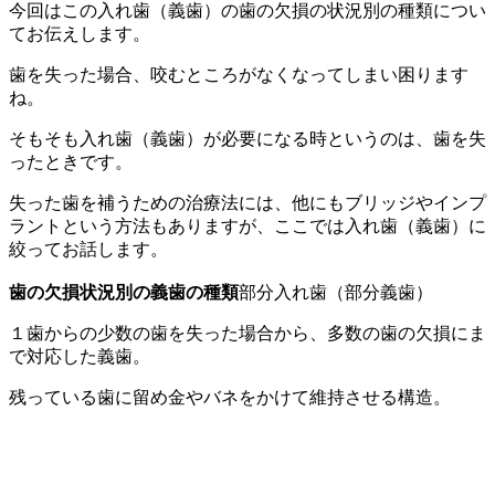
今回はこの入れ歯（義歯）の歯の欠損の状況別の種類につい
てお伝えします。
歯を失った場合、咬むところがなくなってしまい困ります
ね。
そもそも入れ歯（義歯）が必要になる時というのは、歯を失
ったときです。
失った歯を補うための治療法には、他にもブリッジやインプ
ラントという方法もありますが、ここでは入れ歯（義歯）に
絞ってお話します。
歯の欠損状況別の義歯の種類
部分入れ歯（部分義歯）
１歯からの少数の歯を失った場合から、多数の歯の欠損にま
で対応した義歯。
残っている歯に留め金やバネをかけて維持させる構造。