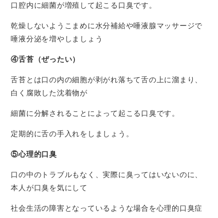
口腔内に細菌が増殖して起こる口臭です。
乾燥しないようこまめに水分補給や唾液腺マッサージで
唾液分泌を増やしましょう
④舌苔（ぜったい）
舌苔とは口の内の細胞が剥がれ落ちて舌の上に溜まり、
白く腐敗した沈着物が
細菌に分解されることによって起こる口臭です。
定期的に舌の手入れをしましょう。
⑤心理的口臭
口の中のトラブルもなく、実際に臭ってはいないのに、
本人が口臭を気にして
社会生活の障害となっているような場合を心理的口臭症