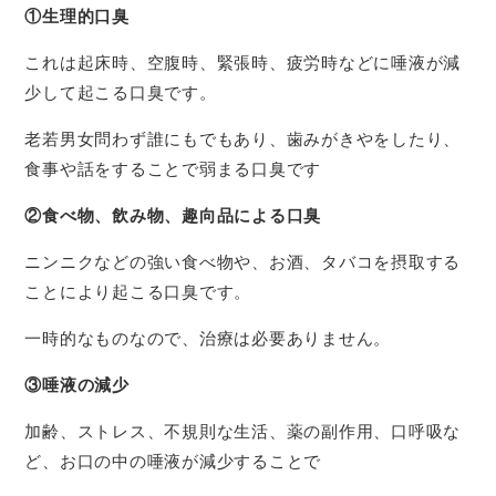
①生理的口臭
これは起床時、空腹時、緊張時、疲労時などに唾液が減
少して起こる口臭です。
老若男女問わず誰にもでもあり、歯みがきやをしたり、
食事や話をすることで弱まる口臭です
②食べ物、飲み物、趣向品による口臭
ニンニクなどの強い食べ物や、お酒、タバコを摂取する
ことにより起こる口臭です。
一時的なものなので、治療は必要ありません。
③唾液の減少
加齢、ストレス、不規則な生活、薬の副作用、口呼吸な
ど、お口の中の唾液が減少することで