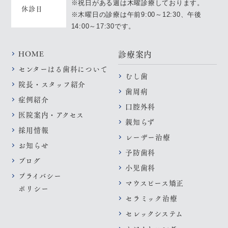
※祝日がある週は木曜診療しております。
休診日
※木曜日の診療は午前9:00～12:30、午後
14:00～17:30です。
HOME
診療案内
センターはる歯科について
むし歯
院長・スタッフ紹介
歯周病
症例紹介
口腔外科
医院案内・アクセス
親知らず
採用情報
レーザー治療
お知らせ
予防歯科
ブログ
小児歯科
プライバシー
マウスピース矯正
ポリシー
セラミック治療
セレックシステム