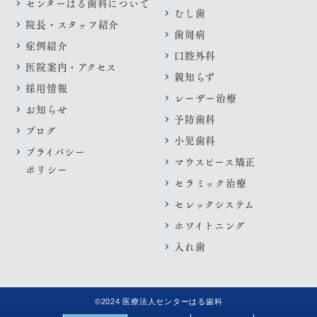
センターはる歯科について
むし歯
院長・スタッフ紹介
歯周病
症例紹介
口腔外科
医院案内・アクセス
親知らず
採用情報
レーザー治療
お知らせ
予防歯科
ブログ
小児歯科
プライバシー
マウスピース矯正
ポリシー
セラミック治療
セレックシステム
ホワイトニング
入れ歯
©2024 医療法人センターはる歯科