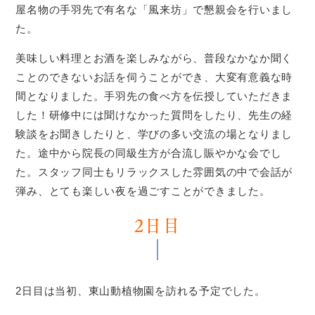
屋名物の手羽先で有名な「風来坊」で懇親会を行いまし
た。
美味しい料理とお酒を楽しみながら、普段なかなか聞く
ことのできないお話を伺うことができ、大変有意義な時
間となりました。手羽先の食べ方を伝授していただきま
した！研修中には聞けなかった質問をしたり、先生の経
験談をお聞きしたりと、学びの多い交流の場となりまし
た。途中から院長の同級生方が合流し賑やかな会でし
た。スタッフ同士もリラックスした雰囲気の中で会話が
弾み、とても楽しい夜を過ごすことができました。
2日目
2日目は当初、東山動植物園を訪れる予定でした。