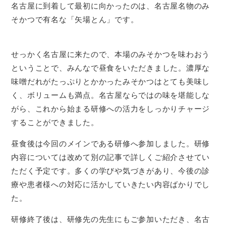
名古屋に到着して最初に向かったのは、名古屋名物のみ
そかつで有名な「矢場とん」です。
せっかく名古屋に来たので、本場のみそかつを味わおう
ということで、みんなで昼食をいただきました。濃厚な
味噌だれがたっぷりとかかったみそかつはとても美味し
く、ボリュームも満点。名古屋ならではの味を堪能しな
がら、これから始まる研修への活力をしっかりチャージ
することができました。
昼食後は今回のメインである研修へ参加しました。研修
内容については改めて別の記事で詳しくご紹介させてい
ただく予定です。多くの学びや気づきがあり、今後の診
療や患者様への対応に活かしていきたい内容ばかりでし
た。
研修終了後は、研修先の先生にもご参加いただき、名古