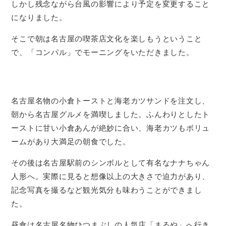
しかし残念ながら台風の影響により予定を変更すること
になりました。
そこで朝は名古屋の喫茶店文化を楽しもうということ
で、「コンパル」でモーニングをいただきました。
名古屋名物の小倉トーストと海老カツサンドを注文し、
朝から名古屋グルメを満喫しました。ふんわりとしたト
ーストに甘い小倉あんが絶妙に合い、海老カツもボリュ
ームがあり大満足の朝食でした。
その後は名古屋駅前のシンボルとして有名なナナちゃん
人形へ。実際に見ると想像以上の大きさで迫力があり、
記念写真を撮るなど観光気分も味わうことができまし
た。
昼食は名古屋名物ひつまぶしの人気店「まるや」へ行き