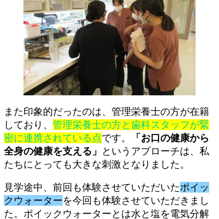
また印象的だったのは、管理栄養士の方が在籍
しており、
管理栄養士の方と歯科スタッフが緊
密に連携されている点
です。
「お口の健康から
全身の健康を支える」
というアプローチは、私
たちにとっても大きな刺激となりました。
見学途中、前回も体験させていただいた
ポイッ
クウォーター
を今回も体験させていただきまし
た。ポイックウォーターとは水と塩を電気分解