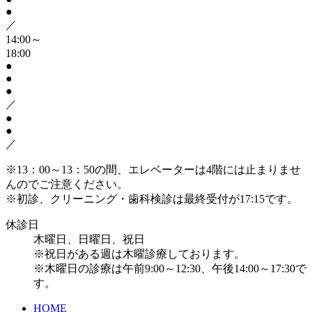
●
／
14:00～
18:00
●
●
●
／
●
●
／
※13：00～13：50の間、エレベーターは4階には止まりませ
んのでご注意ください。
※初診、クリーニング・歯科検診は最終受付が17:15です。
休診日
木曜日、日曜日、祝日
※祝日がある週は木曜診療しております。
※木曜日の診療は午前9:00～12:30、午後14:00～17:30で
す。
HOME