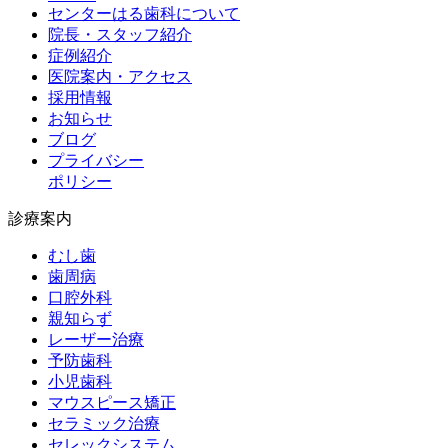
センターはる歯科について
院長・スタッフ紹介
症例紹介
医院案内・アクセス
採用情報
お知らせ
ブログ
プライバシー
ポリシー
診療案内
むし歯
歯周病
口腔外科
親知らず
レーザー治療
予防歯科
小児歯科
マウスピース矯正
セラミック治療
セレックシステム