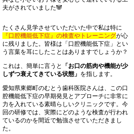
夫がされていました🐼
たくさん見学させていただいた中で私は特に
『口腔機能低下症』の検査やトレーニング
が心
に残りました。皆様は「口腔機能低下症」とい
う言葉を耳にしたことはありますでしょうか？
これは、簡単に言うと
「お口の筋肉や機能が少
しずつ衰えてきている状態」
を指します。
愛知県東郷町のむとう歯科医院さんは、この口
腔機能低下症の早期発見とアプローチに非常に
力を入れている素晴らしいクリニックです。今
回の研修では、実際にどのような検査が行われ
ているのかを間近で勉強させていただきまし
た。