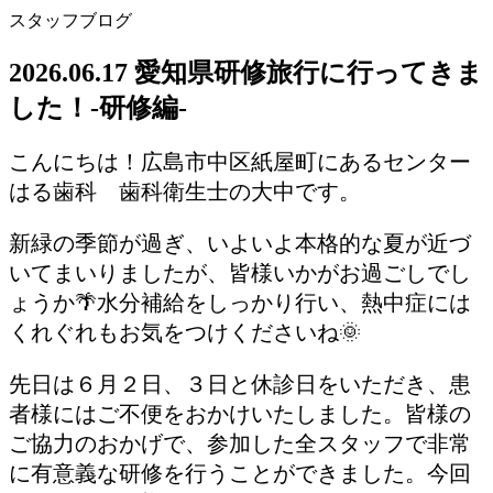
スタッフブログ
2026.06.17 愛知県研修旅行に行ってきま
した！-研修編-
こんにちは！広島市中区紙屋町にあるセンター
はる歯科 歯科衛生士の大中です。
新緑の季節が過ぎ、いよいよ本格的な夏が近づ
いてまいりましたが、皆様いかがお過ごしでし
ょうか🌴水分補給をしっかり行い、熱中症には
くれぐれもお気をつけくださいね🌞
先日は６月２日、３日と休診日をいただき、患
者様にはご不便をおかけいたしました。皆様の
ご協力のおかげで、参加した全スタッフで非常
に有意義な研修を行うことができました。今回