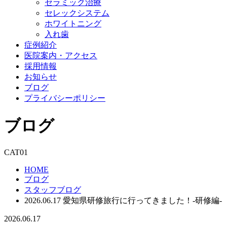
セラミック治療
セレックシステム
ホワイトニング
入れ歯
症例紹介
医院案内・アクセス
採用情報
お知らせ
ブログ
プライバシーポリシー
ブログ
CAT01
HOME
ブログ
スタッフブログ
2026.06.17 愛知県研修旅行に行ってきました！-研修編-
2026.06.17